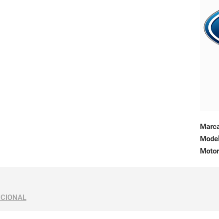
Marc
Mode
Motor
ICIONAL