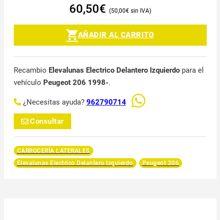
60,50
€
50,00
€
AÑADIR AL CARRITO
Recambio
Elevalunas Electrico Delantero Izquierdo
para el
vehículo
Peugeot 206 1998-
.
¿Necesitas ayuda?
962790714
Consultar
CARROCERÍA LATERALES
Elevalunas Electrico Delantero Izquierdo
Peugeot 206