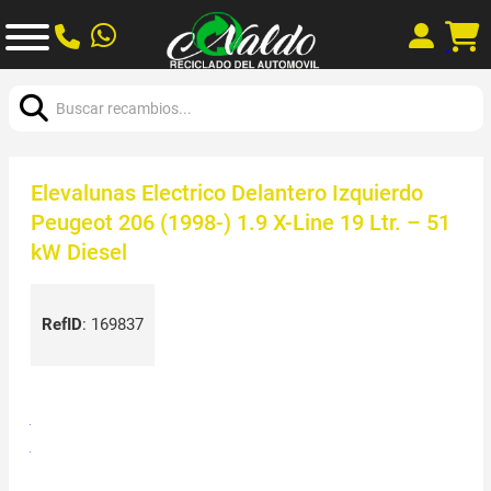
Buscar:
Elevalunas Electrico Delantero Izquierdo
Peugeot 206 (1998-) 1.9 X-Line 19 Ltr. – 51
kW Diesel
RefID
:
169837