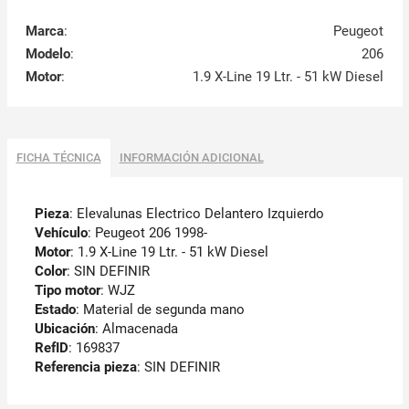
Marca
:
Peugeot
Modelo
:
206
Motor
:
1.9 X-Line 19 Ltr. - 51 kW Diesel
FICHA TÉCNICA
INFORMACIÓN ADICIONAL
Pieza
: Elevalunas Electrico Delantero Izquierdo
Vehículo
: Peugeot 206 1998-
Motor
: 1.9 X-Line 19 Ltr. - 51 kW Diesel
Color
: SIN DEFINIR
Tipo motor
: WJZ
Estado
: Material de segunda mano
Ubicación
: Almacenada
RefID
: 169837
Referencia pieza
: SIN DEFINIR