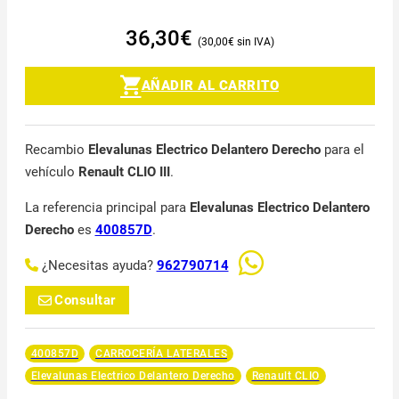
36,30
€
30,00
€
AÑADIR AL CARRITO
Recambio
Elevalunas Electrico Delantero Derecho
para el
vehículo
Renault CLIO III
.
La referencia principal para
Elevalunas Electrico Delantero
Derecho
es
400857D
.
¿Necesitas ayuda?
962790714
Consultar
400857D
CARROCERÍA LATERALES
Elevalunas Electrico Delantero Derecho
Renault CLIO