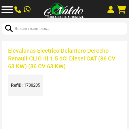
Buscar:
Elevalunas Electrico Delantero Derecho
Renault CLIO III 1.5 dCi Diesel CAT (86 CV
63 KW) (86 CV 63 KW)
RefID
:
1708205