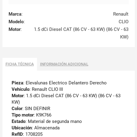
Marca
:
Renault
Modelo
:
CLIO
Motor
:
1.5 dCi Diesel CAT (86 CV - 63 KW) (86 CV - 63
KW)
FICHA TÉCNICA
INFORMACIÓN ADICIONAL
Pieza
: Elevalunas Electrico Delantero Derecho
Vehículo
: Renault CLIO III
Motor
: 1.5 dCi Diesel CAT (86 CV - 63 KW) (86 CV - 63
KW)
Color
: SIN DEFINIR
Tipo motor
: K9K766
Estado
: Material de segunda mano
Ubicación
: Almacenada
RefID
: 1708205