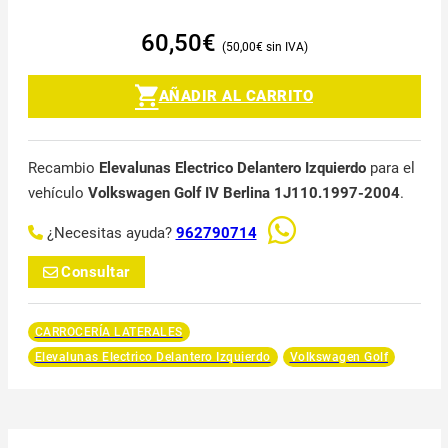
60,50
€
50,00
€
AÑADIR AL CARRITO
Recambio
Elevalunas Electrico Delantero Izquierdo
para el
vehículo
Volkswagen Golf IV Berlina 1J110.1997-2004
.
¿Necesitas ayuda?
962790714
Consultar
CARROCERÍA LATERALES
Elevalunas Electrico Delantero Izquierdo
Volkswagen Golf