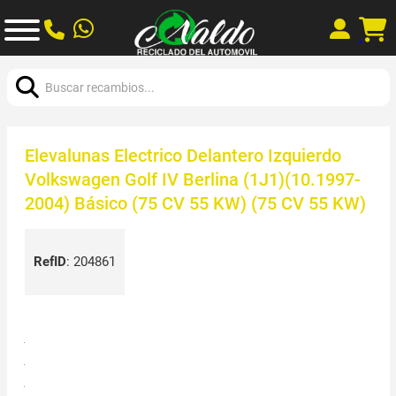
Buscar:
Elevalunas Electrico Delantero Izquierdo
Volkswagen Golf IV Berlina (1J1)(10.1997-
2004) Básico (75 CV 55 KW) (75 CV 55 KW)
RefID
:
204861