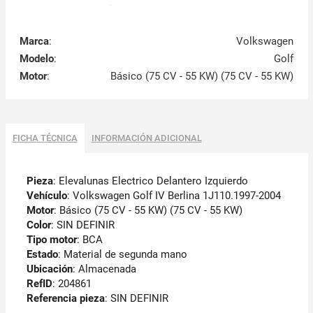
Marca
:
Volkswagen
Modelo
:
Golf
Motor
:
Básico (75 CV - 55 KW) (75 CV - 55 KW)
FICHA TÉCNICA
INFORMACIÓN ADICIONAL
Pieza
: Elevalunas Electrico Delantero Izquierdo
Vehículo
: Volkswagen Golf IV Berlina 1J110.1997-2004
Motor
: Básico (75 CV - 55 KW) (75 CV - 55 KW)
Color
: SIN DEFINIR
Tipo motor
: BCA
Estado
: Material de segunda mano
Ubicación
: Almacenada
RefID
: 204861
Referencia pieza
: SIN DEFINIR