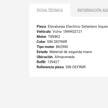
FICHA TÉCNICA
INFORMACIÓN AD
Pieza
: Elevalunas Electrico Delantero Izqui
Vehículo
: Volvo 1849432121
Motor
: T894K2
Color
: SIN DEFINIR
Tipo motor
: B6294S
Estado
: Material de segunda mano
Ubicación
: Almacenada
RefID
: 139427
Referencia pieza
: SIN DEFINIR