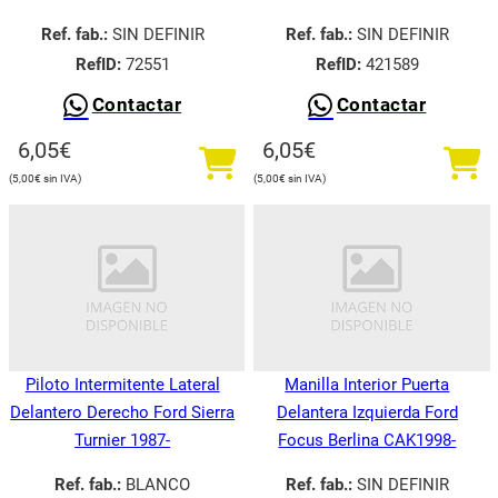
Ref. fab.:
SIN DEFINIR
Ref. fab.:
SIN DEFINIR
RefID:
72551
RefID:
421589
Contactar
Contactar
6,05
€
6,05
€
5,00
€
5,00
€
Piloto Intermitente Lateral
Manilla Interior Puerta
Delantero Derecho Ford Sierra
Delantera Izquierda Ford
Turnier 1987-
Focus Berlina CAK1998-
Ref. fab.:
BLANCO
Ref. fab.:
SIN DEFINIR