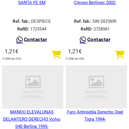
SANTA FE SM
Citroen Berlingo 2002-
Ref. fab.:
DESPIECE
Ref. fab.:
SIN DEFINIR
RefID:
1723544
RefID:
2728981
Contactar
Contactar
1,21
€
1,21
€
1,00
€
1,00
€
MANDO ELEVALUNAS
Faro Antiniebla Derecho Opel
DELANTERO DERECHO Volvo
Tigra 1994-
S40 Berlina 1995-