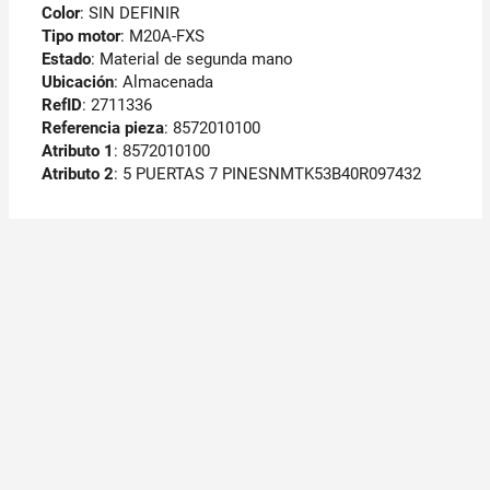
Color
: SIN DEFINIR
Tipo motor
: M20A-FXS
Estado
: Material de segunda mano
Ubicación
: Almacenada
RefID
: 2711336
Referencia pieza
: 8572010100
Atributo 1
: 8572010100
Atributo 2
: 5 PUERTAS 7 PINESNMTK53B40R097432