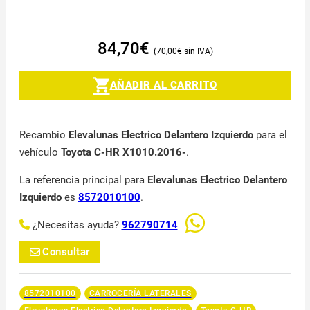
84,70
€
70,00
€
AÑADIR AL CARRITO
Recambio
Elevalunas Electrico Delantero Izquierdo
para el
vehículo
Toyota C-HR X1010.2016-
.
La referencia principal para
Elevalunas Electrico Delantero
Izquierdo
es
8572010100
.
¿Necesitas ayuda?
962790714
Consultar
8572010100
CARROCERÍA LATERALES