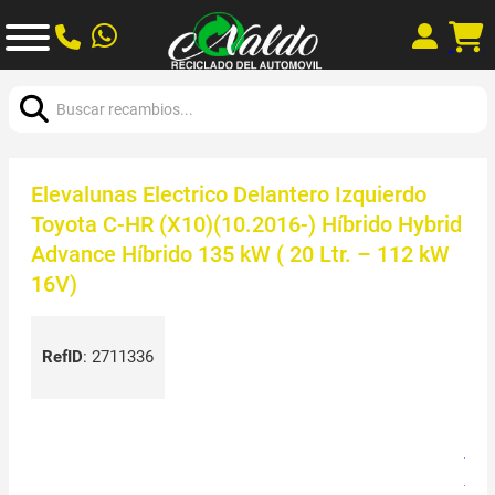
Buscar:
Elevalunas Electrico Delantero Izquierdo
Toyota C-HR (X10)(10.2016-) Híbrido Hybrid
Advance Híbrido 135 kW ( 20 Ltr. – 112 kW
16V)
RefID
:
2711336