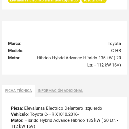
Elevalunas Electrico Delantero Izquierdo
Toyota C-HR
Marca
:
Toyota
Modelo
:
C-HR
Motor
:
Híbrido Hybrid Advance Híbrido 135 kW ( 20
Ltr. - 112 kW 16V)
FICHA TÉCNICA
INFORMACIÓN ADICIONAL
Pieza
: Elevalunas Electrico Delantero Izquierdo
Vehículo
: Toyota C-HR X1010.2016-
Motor
: Híbrido Hybrid Advance Híbrido 135 kW ( 20 Ltr. -
112 kW 16V)