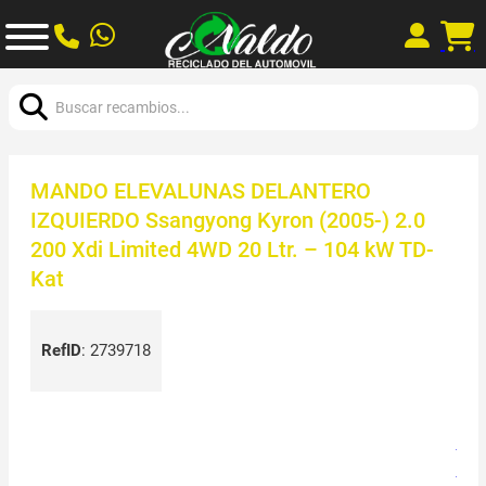
Buscar:
MANDO ELEVALUNAS DELANTERO
IZQUIERDO Ssangyong Kyron (2005-) 2.0
200 Xdi Limited 4WD 20 Ltr. – 104 kW TD-
Kat
RefID
:
2739718