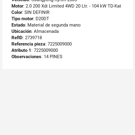
Motor
: 2.0 200 Xdi Limited 4WD 20 Ltr. - 104 kW TD-Kat
Color
: SIN DEFINIR
Tipo motor
: D20DT
Estado
: Material de segunda mano
Ubicación
: Almacenada
RefID
: 2739718
Referencia pieza
: 7225009000
Atributo 1
: 7225009000
Observaciones
:
14 PINES