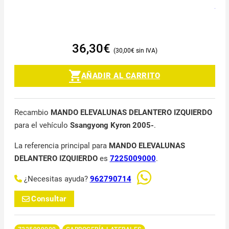
36,30
€
30,00
€
AÑADIR AL CARRITO
Recambio
MANDO ELEVALUNAS DELANTERO IZQUIERDO
para el vehículo
Ssangyong Kyron 2005-
.
La referencia principal para
MANDO ELEVALUNAS
DELANTERO IZQUIERDO
es
7225009000
.
¿Necesitas ayuda?
962790714
Consultar