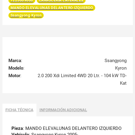
7225009000
CARROCERÍA LATERALES
MANDO ELEVALUNAS DELANTERO IZQUIERDO
Ssangyong Kyron
Marca
:
Ssangyong
Modelo
:
Kyron
Motor
:
2.0 200 Xdi Limited 4WD 20 Ltr. - 104 kW TD-
Kat
FICHA TÉCNICA
INFORMACIÓN ADICIONAL
Pieza
: MANDO ELEVALUNAS DELANTERO IZQUIERDO
Vehículo
: Ssangyong Kyron 2005-