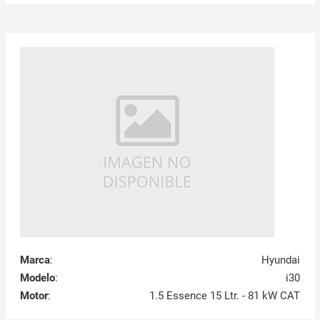
Marca
:
Hyundai
Modelo
:
i30
Motor
:
1.5 Essence 15 Ltr. - 81 kW CAT