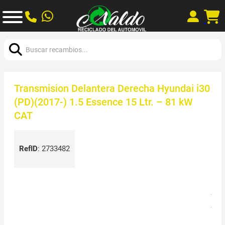
Buscar:
Transmision Delantera Derecha Hyundai i30
(PD)(2017-) 1.5 Essence 15 Ltr. – 81 kW
CAT
RefID
:
2733482