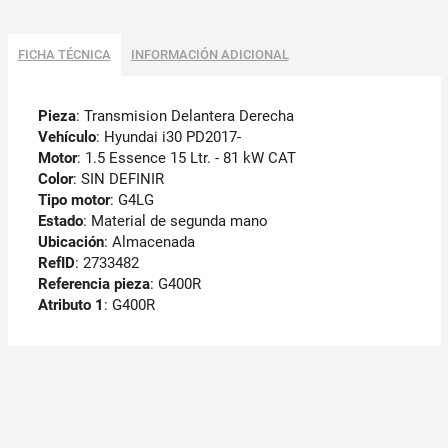
FICHA TÉCNICA
INFORMACIÓN ADICIONAL
Pieza
: Transmision Delantera Derecha
Vehículo
: Hyundai i30 PD2017-
Motor
: 1.5 Essence 15 Ltr. - 81 kW CAT
Color
: SIN DEFINIR
Tipo motor
: G4LG
Estado
: Material de segunda mano
Ubicación
: Almacenada
RefID
: 2733482
Referencia pieza
: G400R
Atributo 1
: G400R