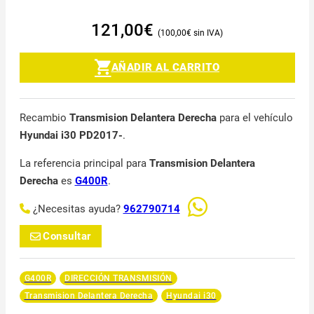
121,00
€
100,00
€
AÑADIR AL CARRITO
Recambio
Transmision Delantera Derecha
para el vehículo
Hyundai i30 PD2017-
.
La referencia principal para
Transmision Delantera
Derecha
es
G400R
.
¿Necesitas ayuda?
962790714
Consultar
G400R
DIRECCIÓN TRANSMISIÓN
Transmision Delantera Derecha
Hyundai i30