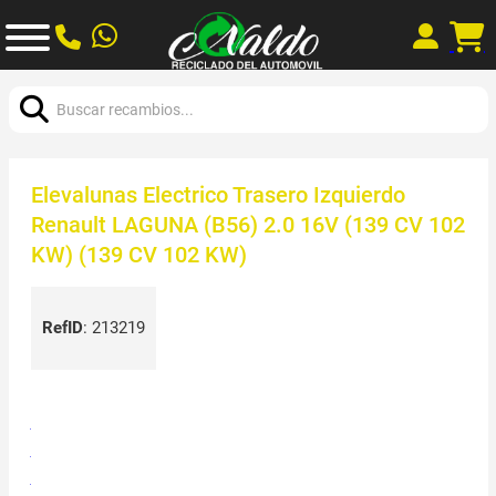
Buscar:
Elevalunas Electrico Trasero Izquierdo
Renault LAGUNA (B56) 2.0 16V (139 CV 102
KW) (139 CV 102 KW)
RefID
:
213219