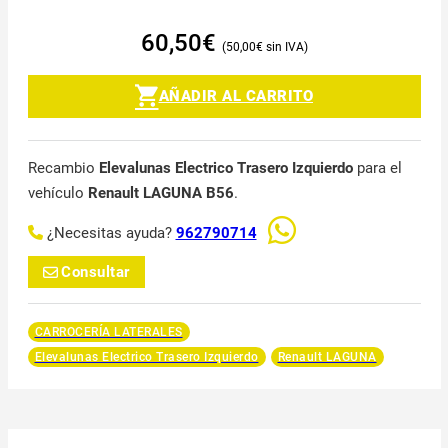
60,50
€
50,00
€
AÑADIR AL CARRITO
Recambio
Elevalunas Electrico Trasero Izquierdo
para el
vehículo
Renault LAGUNA B56
.
¿Necesitas ayuda?
962790714
Consultar
CARROCERÍA LATERALES
Elevalunas Electrico Trasero Izquierdo
Renault LAGUNA