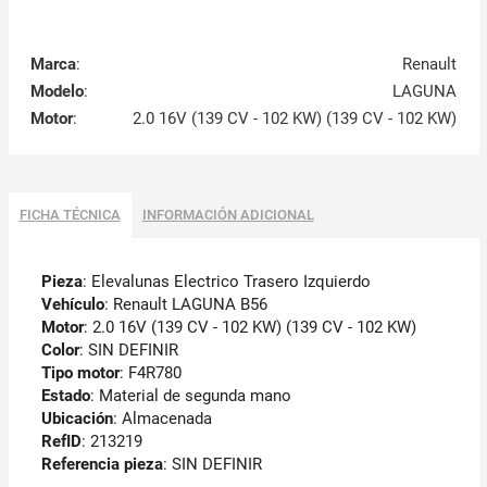
Marca
:
Renault
Modelo
:
LAGUNA
Motor
:
2.0 16V (139 CV - 102 KW) (139 CV - 102 KW)
FICHA TÉCNICA
INFORMACIÓN ADICIONAL
Pieza
: Elevalunas Electrico Trasero Izquierdo
Vehículo
: Renault LAGUNA B56
Motor
: 2.0 16V (139 CV - 102 KW) (139 CV - 102 KW)
Color
: SIN DEFINIR
Tipo motor
: F4R780
Estado
: Material de segunda mano
Ubicación
: Almacenada
RefID
: 213219
Referencia pieza
: SIN DEFINIR