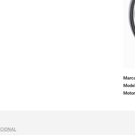
Marc
Mode
Motor
ICIONAL