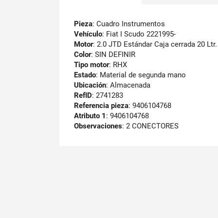
Pieza
: Cuadro Instrumentos
Vehículo
: Fiat I Scudo 2221995-
Motor
: 2.0 JTD Estándar Caja cerrada 20 Ltr
Color
: SIN DEFINIR
Tipo motor
: RHX
Estado
: Material de segunda mano
Ubicación
: Almacenada
RefID
: 2741283
Referencia pieza
: 9406104768
Atributo 1
: 9406104768
Observaciones
:
2 CONECTORES