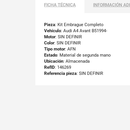
FICHA TÉCNICA
INFORMACIÓN AD
Pieza
: Kit Embrague Completo
Vehículo
: Audi A4 Avant B51994-
Motor
: SIN DEFINIR
Color
: SIN DEFINIR
Tipo motor
: AFN
Estado
: Material de segunda mano
Ubicación
: Almacenada
RefID
: 146269
Referencia pieza
: SIN DEFINIR