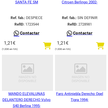
SANTA FE SM
Citroen Berlingo 2002-
Ref. fab.:
DESPIECE
Ref. fab.:
SIN DEFINIR
RefID:
1723544
RefID:
2728981
Contactar
Contactar
1,21
€
1,21
€
1,00
€
1,00
€
MANDO ELEVALUNAS
Faro Antiniebla Derecho Opel
DELANTERO DERECHO Volvo
Tigra 1994-
S40 Berlina 1995-