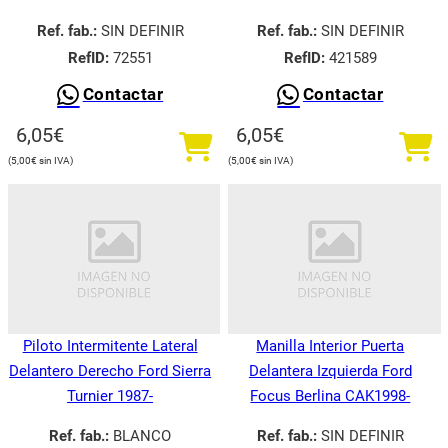
Ref. fab.:
SIN DEFINIR
Ref. fab.:
SIN DEFINIR
RefID:
72551
RefID:
421589
Contactar
Contactar
6,05
€
6,05
€
5,00
€
5,00
€
Piloto Intermitente Lateral
Manilla Interior Puerta
Delantero Derecho Ford Sierra
Delantera Izquierda Ford
Turnier 1987-
Focus Berlina CAK1998-
Ref. fab.:
BLANCO
Ref. fab.:
SIN DEFINIR