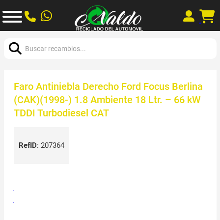
Buscar:
Faro Antiniebla Derecho Ford Focus Berlina
(CAK)(1998-) 1.8 Ambiente 18 Ltr. – 66 kW
TDDI Turbodiesel CAT
RefID
:
207364