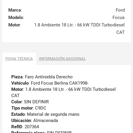
Marca
:
Ford
Modelo
:
Focus
Motor
:
1.8 Ambiente 18 Ltr. - 66 kW TDDI Turbodiesel
CAT
FICHA TÉCNICA
INFORMACIÓN ADICIONAL
Pieza
: Faro Antiniebla Derecho
Vehículo
: Ford Focus Berlina CAK1998-
Motor
: 1.8 Ambiente 18 Ltr. - 66 kW TDDI Turbodiesel
CAT
Color
: SIN DEFINIR
Tipo motor
: C9DC
Estado
: Material de segunda mano
Ubicación
: Almacenada
RefID
: 207364
Referencia pieza
: SIN DEFINIR