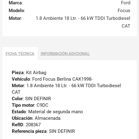
Marca
:
Ford
Modelo
:
Focus
Motor
:
1.8 Ambiente 18 Ltr. - 66 kW TDDI Turbodiesel
CAT
FICHA TÉCNICA
INFORMACIÓN ADICIONAL
Pieza
: Kit Airbag
Vehículo
: Ford Focus Berlina CAK1998-
Motor
: 1.8 Ambiente 18 Ltr. - 66 kW TDDI Turbodiesel
CAT
Color
: SIN DEFINIR
Tipo motor
: C9DC
Estado
: Material de segunda mano
Ubicación
: Almacenada
RefID
: 208367
Referencia pieza
: SIN DEFINIR