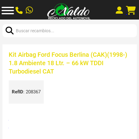
Buscar:
Kit Airbag Ford Focus Berlina (CAK)(1998-)
1.8 Ambiente 18 Ltr. – 66 kW TDDI
Turbodiesel CAT
RefID
:
208367