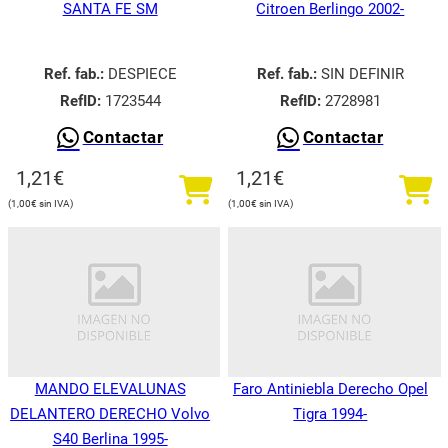
SANTA FE SM
Citroen Berlingo 2002-
Ref. fab.:
DESPIECE
Ref. fab.:
SIN DEFINIR
RefID:
1723544
RefID:
2728981
Contactar
Contactar
1,21
€
1,21
€
1,00
€
1,00
€
MANDO ELEVALUNAS
Faro Antiniebla Derecho Opel
DELANTERO DERECHO Volvo
Tigra 1994-
S40 Berlina 1995-