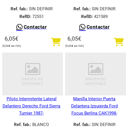
Ref. fab.:
SIN DEFINIR
Ref. fab.:
SIN DEFINIR
RefID:
72551
RefID:
421589
Contactar
Contactar
6,05
€
6,05
€
5,00
€
5,00
€
Piloto Intermitente Lateral
Manilla Interior Puerta
Delantero Derecho Ford Sierra
Delantera Izquierda Ford
Turnier 1987-
Focus Berlina CAK1998-
Ref. fab.:
BLANCO
Ref. fab.:
SIN DEFINIR