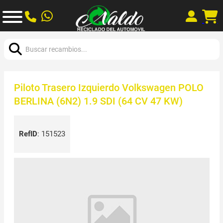
Buscar:
Piloto Trasero Izquierdo Volkswagen POLO
BERLINA (6N2) 1.9 SDI (64 CV 47 KW)
RefID
:
151523