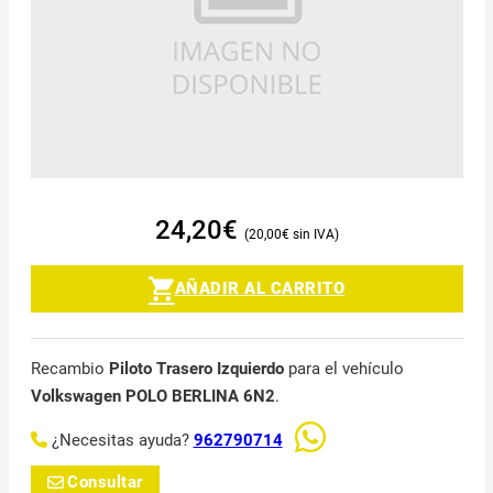
24,20
€
20,00
€
AÑADIR AL CARRITO
Recambio
Piloto Trasero Izquierdo
para el vehículo
Volkswagen POLO BERLINA 6N2
.
¿Necesitas ayuda?
962790714
Consultar