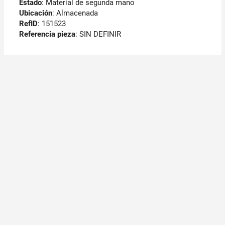
Estado
: Material de segunda mano
Ubicación
: Almacenada
RefID
: 151523
Referencia pieza
: SIN DEFINIR