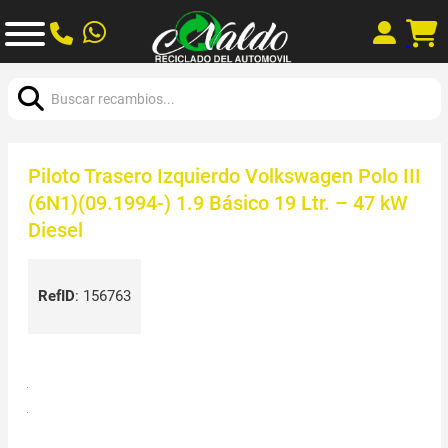
Buscar:
Piloto Trasero Izquierdo Volkswagen Polo III
(6N1)(09.1994-) 1.9 Básico 19 Ltr. – 47 kW
Diesel
RefID
:
156763