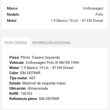
Marca
:
Volkswagen
Modelo
:
Polo
Motor
:
1.9 Básico 19 Ltr. - 47 kW Diesel
FICHA TÉCNICA
INFORMACIÓN ADICIONAL
Pieza
: Piloto Trasero Izquierdo
Vehículo
: Volkswagen Polo III 6N109.1994-
Motor
: 1.9 Básico 19 Ltr. - 47 kW Diesel
Color
: SIN DEFINIR
Tipo motor
: AEF
Estado
: Material de segunda mano
Ubicación
: Almacenada
RefID
: 156763
Referencia pieza
: SIN DEFINIR