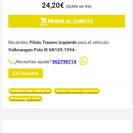
24,20
€
20,00
€
AÑADIR AL CARRITO
Recambio
Piloto Trasero Izquierdo
para el vehículo
Volkswagen Polo III 6N109.1994-
.
¿Necesitas ayuda?
962790714
Consultar
CARROCERÍA TRASERA
Piloto Trasero Izquierdo
Volkswagen Polo