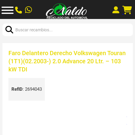
Buscar:
Faro Delantero Derecho Volkswagen Touran
(1T1)(02.2003-) 2.0 Advance 20 Ltr. – 103
kW TDI
RefID
:
2694043