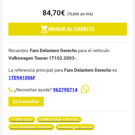
84,70
€
70,00
€
AÑADIR AL CARRITO
Recambio
Faro Delantero Derecho
para el vehículo
Volkswagen Touran 1T102.2003-
.
La referencia principal para
Faro Delantero Derecho
es
1T0941006F
.
¿Necesitas ayuda?
962790714
Consultar
1T0941006F
CARROCERÍA FRONTAL
Faro Delantero Derecho
Volkswagen Touran