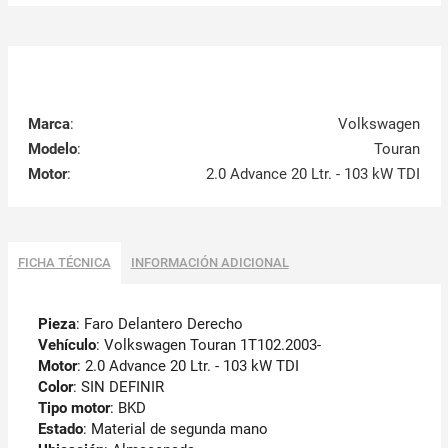
Marca
:
Volkswagen
Modelo
:
Touran
Motor
:
2.0 Advance 20 Ltr. - 103 kW TDI
FICHA TÉCNICA
INFORMACIÓN ADICIONAL
Pieza
: Faro Delantero Derecho
Vehículo
: Volkswagen Touran 1T102.2003-
Motor
: 2.0 Advance 20 Ltr. - 103 kW TDI
Color
: SIN DEFINIR
Tipo motor
: BKD
Estado
: Material de segunda mano