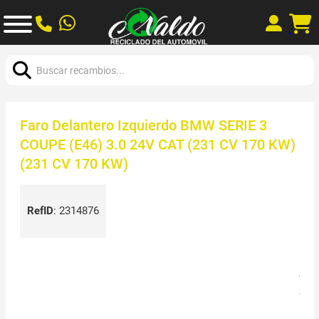
Buscar:
Faro Delantero Izquierdo BMW SERIE 3
COUPE (E46) 3.0 24V CAT (231 CV 170 KW)
(231 CV 170 KW)
RefID
:
2314876