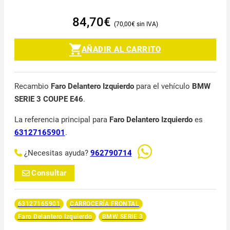
84,70
€
70,00
€
AÑADIR AL CARRITO
Recambio
Faro Delantero Izquierdo
para el vehículo
BMW
SERIE 3 COUPE E46
.
La referencia principal para
Faro Delantero Izquierdo
es
63127165901
.
¿Necesitas ayuda?
962790714
Consultar
63127165901
CARROCERÍA FRONTAL
Faro Delantero Izquierdo
BMW SERIE 3