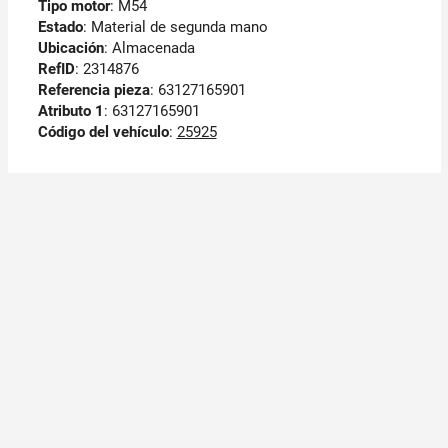
Tipo motor
: M54
Estado
: Material de segunda mano
Ubicación
: Almacenada
RefID
: 2314876
Referencia pieza
: 63127165901
Atributo 1
: 63127165901
Código del vehículo
:
25925