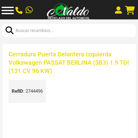
Buscar:
Cerradura Puerta Delantera Izquierda
Volkswagen PASSAT BERLINA (3B3) 1.9 TDI
(131 CV 96 KW)
RefID
:
2744496