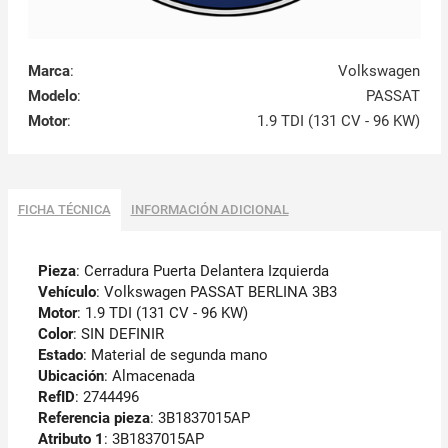
Marca
:
Volkswagen
Modelo
:
PASSAT
Motor
:
1.9 TDI (131 CV - 96 KW)
FICHA TÉCNICA
INFORMACIÓN ADICIONAL
Pieza
: Cerradura Puerta Delantera Izquierda
Vehículo
: Volkswagen PASSAT BERLINA 3B3
Motor
: 1.9 TDI (131 CV - 96 KW)
Color
: SIN DEFINIR
Estado
: Material de segunda mano
Ubicación
: Almacenada
RefID
: 2744496
Referencia pieza
: 3B1837015AP
Atributo 1
: 3B1837015AP