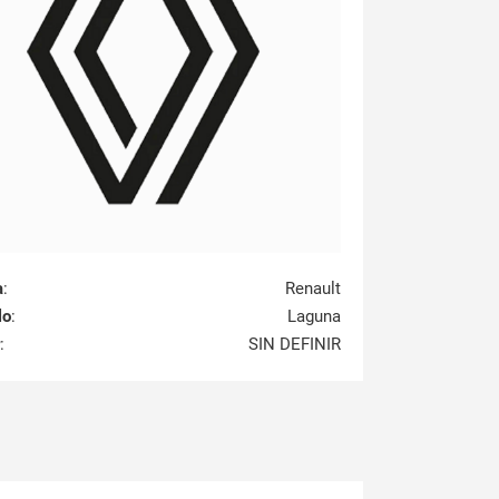
a
:
Renault
lo
:
Laguna
:
SIN DEFINIR