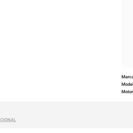
Marc
Mode
Motor
ICIONAL