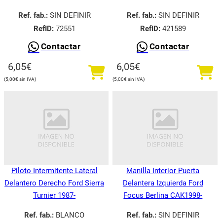
Ref. fab.:
SIN DEFINIR
Ref. fab.:
SIN DEFINIR
RefID:
72551
RefID:
421589
Contactar
Contactar
6,05
€
6,05
€
5,00
€
5,00
€
Piloto Intermitente Lateral
Manilla Interior Puerta
Delantero Derecho Ford Sierra
Delantera Izquierda Ford
Turnier 1987-
Focus Berlina CAK1998-
Ref. fab.:
BLANCO
Ref. fab.:
SIN DEFINIR