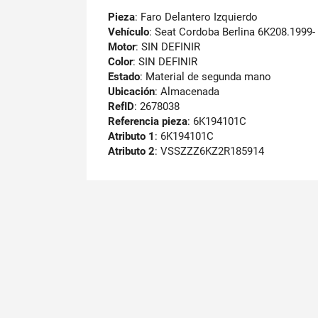
Pieza
: Faro Delantero Izquierdo
Vehículo
: Seat Cordoba Berlina 6K208.1999-
Motor
: SIN DEFINIR
Color
: SIN DEFINIR
Estado
: Material de segunda mano
Ubicación
: Almacenada
RefID
: 2678038
Referencia pieza
: 6K194101C
Atributo 1
: 6K194101C
Atributo 2
: VSSZZZ6KZ2R185914