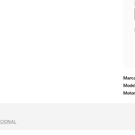
Marc
Mode
Motor
ICIONAL