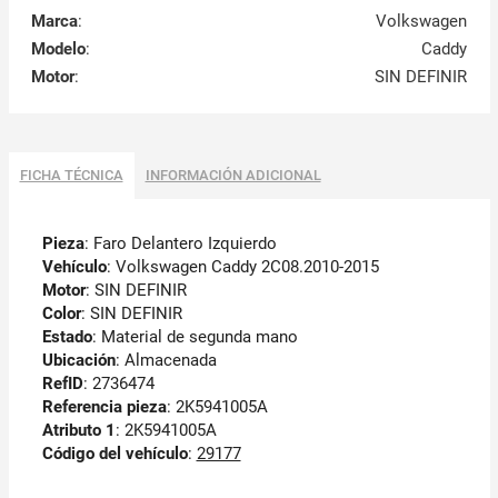
Marca
:
Volkswagen
Modelo
:
Caddy
Motor
:
SIN DEFINIR
FICHA TÉCNICA
INFORMACIÓN ADICIONAL
Pieza
: Faro Delantero Izquierdo
Vehículo
: Volkswagen Caddy 2C08.2010-2015
Motor
: SIN DEFINIR
Color
: SIN DEFINIR
Estado
: Material de segunda mano
Ubicación
: Almacenada
RefID
: 2736474
Referencia pieza
: 2K5941005A
Atributo 1
: 2K5941005A
Código del vehículo
:
29177