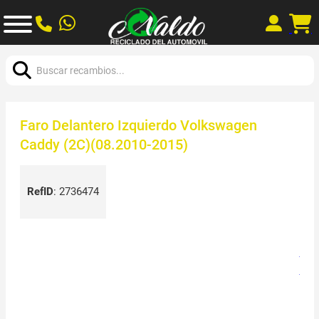
Buscar:
Faro Delantero Izquierdo Volkswagen
Caddy (2C)(08.2010-2015)
RefID
:
2736474