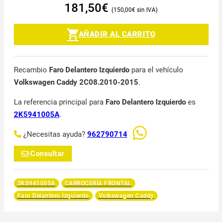
181,50
€
150,00
€
AÑADIR AL CARRITO
Recambio
Faro Delantero Izquierdo
para el vehículo
Volkswagen Caddy 2C08.2010-2015
.
La referencia principal para
Faro Delantero Izquierdo
es
2K5941005A
.
¿Necesitas ayuda?
962790714
Consultar
2K5941005A
CARROCERÍA FRONTAL
Faro Delantero Izquierdo
Volkswagen Caddy