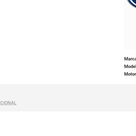
Marc
Mode
Motor
ICIONAL