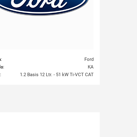
a
:
Ford
lo
:
KA
:
1.2 Basis 12 Ltr. - 51 kW Ti-VCT CAT