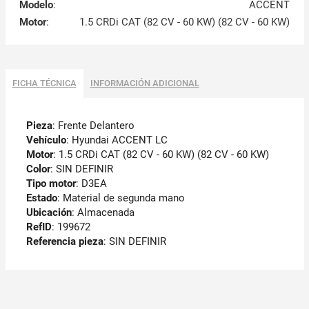
Modelo
:
ACCENT
Motor
:
1.5 CRDi CAT (82 CV - 60 KW) (82 CV - 60 KW)
FICHA TÉCNICA
INFORMACIÓN ADICIONAL
Pieza
: Frente Delantero
Vehículo
: Hyundai ACCENT LC
Motor
: 1.5 CRDi CAT (82 CV - 60 KW) (82 CV - 60 KW)
Color
: SIN DEFINIR
Tipo motor
: D3EA
Estado
: Material de segunda mano
Ubicación
: Almacenada
RefID
: 199672
Referencia pieza
: SIN DEFINIR