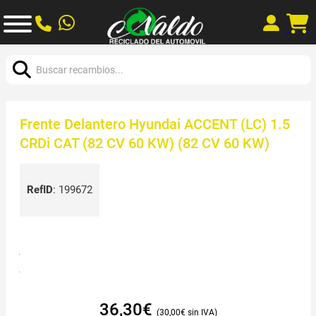
Buscar:
Frente Delantero Hyundai ACCENT (LC) 1.5
CRDi CAT (82 CV 60 KW) (82 CV 60 KW)
RefID
:
199672
36,30
€
30,00
€