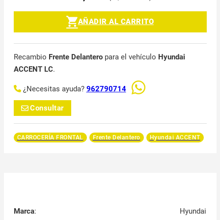
AÑADIR AL CARRITO
Recambio
Frente Delantero
para el vehículo
Hyundai
ACCENT LC
.
¿Necesitas ayuda?
962790714
Consultar
CARROCERÍA FRONTAL
Frente Delantero
Hyundai ACCENT
Marca
:
Hyundai