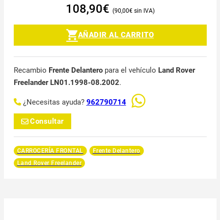
108,90
€
90,00
€
AÑADIR AL CARRITO
Recambio
Frente Delantero
para el vehículo
Land Rover
Freelander LN01.1998-08.2002
.
¿Necesitas ayuda?
962790714
Consultar
CARROCERÍA FRONTAL
Frente Delantero
Land Rover Freelander