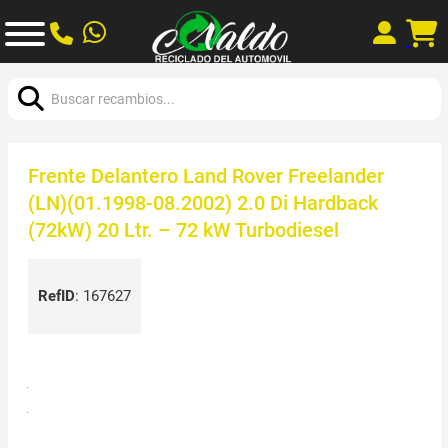
Buscar:
Frente Delantero Land Rover Freelander
(LN)(01.1998-08.2002) 2.0 Di Hardback
(72kW) 20 Ltr. – 72 kW Turbodiesel
RefID
:
167627