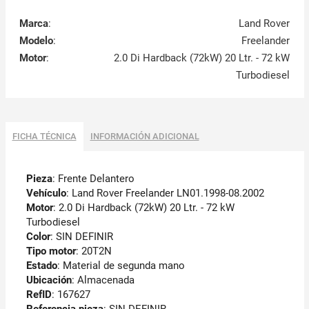
Marca
:
Land Rover
Modelo
:
Freelander
Motor
:
2.0 Di Hardback (72kW) 20 Ltr. - 72 kW
Turbodiesel
FICHA TÉCNICA
INFORMACIÓN ADICIONAL
Pieza
: Frente Delantero
Vehículo
: Land Rover Freelander LN01.1998-08.2002
Motor
: 2.0 Di Hardback (72kW) 20 Ltr. - 72 kW
Turbodiesel
Color
: SIN DEFINIR
Tipo motor
: 20T2N
Estado
: Material de segunda mano
Ubicación
: Almacenada
RefID
: 167627
Referencia pieza
: SIN DEFINIR