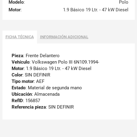
Modelo
:
Polo
Motor
:
1.9 Básico 19 Ltr. - 47 kW Diesel
FICHA TÉCNICA
INFORMACIÓN ADICIONAL
Pieza
: Frente Delantero
Vehículo
: Volkswagen Polo III 6N109.1994-
Motor
: 1.9 Básico 19 Ltr. - 47 kW Diesel
Color
: SIN DEFINIR
Tipo motor
: AEF
Estado
: Material de segunda mano
Ubicación
: Almacenada
RefID
: 156857
Referencia pieza
: SIN DEFINIR