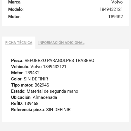
Marca
:
Volvo
Modelo
:
1849432121
Motor
:
T894K2
FICHA TÉCNICA
INFORMACIÓN ADICIONAL
Pieza
: REFUERZO PARAGOLPES TRASERO
Vehículo
: Volvo 1849432121
Motor
: T894K2
Color
: SIN DEFINIR
Tipo motor
: B6294S
Estado
: Material de segunda mano
Ubicación
: Almacenada
RefID
: 139468
Referencia pieza
: SIN DEFINIR