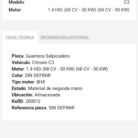
Modelo
:
C3
Motor
:
1.4 HDi (68 CV - 50 KW) (68 CV - 50 KW)
FICHA TÉCNICA
INFORMACIÓN ADICIONAL
Pieza
: Guantera Salpicadero
Vehículo
: Citroen C3
Motor
: 1.4 HDi (68 CV - 50 KW) (68 CV - 50 KW)
Color
: SIN DEFINIR
Tipo motor
: 8HX
Estado
: Material de segunda mano
Ubicación
: Almacenada
RefID
: 200012
Referencia pieza
: SIN DEFINIR