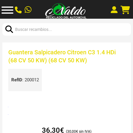
Buscar:
Guantera Salpicadero Citroen C3 1.4 HDi
(68 CV 50 KW) (68 CV 50 KW)
RefID
:
200012
36,30
€
30,00
€