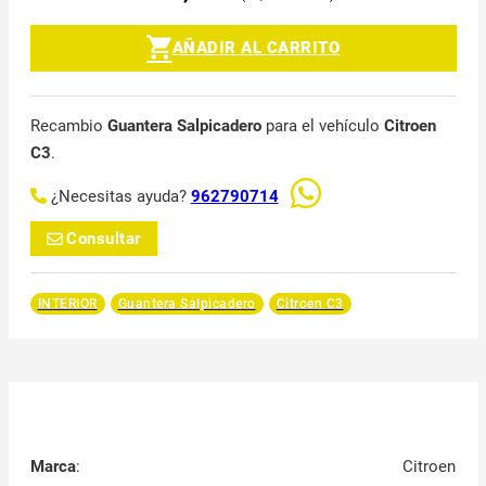
AÑADIR AL CARRITO
Recambio
Guantera Salpicadero
para el vehículo
Citroen
C3
.
¿Necesitas ayuda?
962790714
Consultar
INTERIOR
Guantera Salpicadero
Citroen C3
Marca
:
Citroen