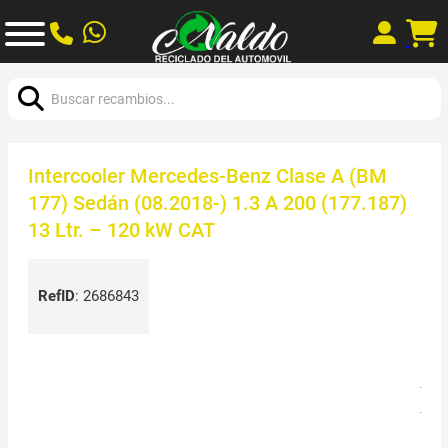
Buscar:
Intercooler Mercedes-Benz Clase A (BM
177) Sedán (08.2018-) 1.3 A 200 (177.187)
13 Ltr. – 120 kW CAT
RefID
:
2686843