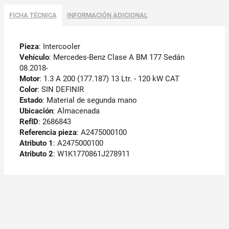
FICHA TÉCNICA
INFORMACIÓN ADICIONAL
Pieza
: Intercooler
Vehículo
: Mercedes-Benz Clase A BM 177 Sedán
08.2018-
Motor
: 1.3 A 200 (177.187) 13 Ltr. - 120 kW CAT
Color
: SIN DEFINIR
Estado
: Material de segunda mano
Ubicación
: Almacenada
RefID
: 2686843
Referencia pieza
: A2475000100
Atributo 1
: A2475000100
Atributo 2
: W1K1770861J278911