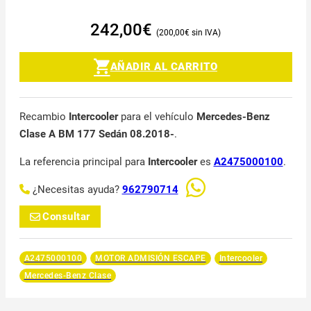
242,00
€
200,00
€
AÑADIR AL CARRITO
Recambio
Intercooler
para el vehículo
Mercedes-Benz
Clase A BM 177 Sedán 08.2018-
.
La referencia principal para
Intercooler
es
A2475000100
.
¿Necesitas ayuda?
962790714
Consultar
A2475000100
MOTOR ADMISIÓN ESCAPE
Intercooler
Mercedes-Benz Clase