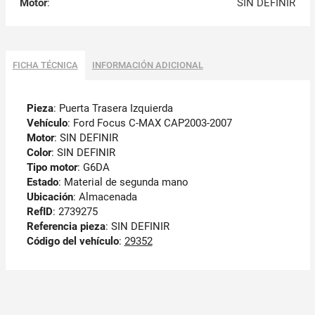
Motor
:
SIN DEFINIR
FICHA TÉCNICA
INFORMACIÓN ADICIONAL
Pieza
: Puerta Trasera Izquierda
Vehículo
: Ford Focus C-MAX CAP2003-2007
Motor
: SIN DEFINIR
Color
: SIN DEFINIR
Tipo motor
: G6DA
Estado
: Material de segunda mano
Ubicación
: Almacenada
RefID
: 2739275
Referencia pieza
: SIN DEFINIR
Código del vehículo
:
29352