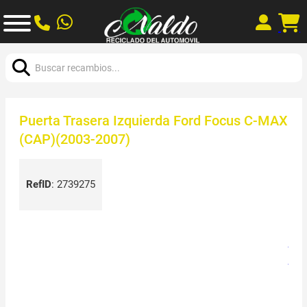
Buscar:
Puerta Trasera Izquierda Ford Focus C-MAX
(CAP)(2003-2007)
RefID
:
2739275