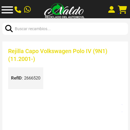
Buscar:
Rejilla Capo Volkswagen Polo IV (9N1)
(11.2001-)
RefID
:
2666520