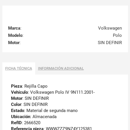
Marca
:
Volkswagen
Modelo
:
Polo
Motor
:
SIN DEFINIR
FICHA TÉCNICA
INFORMACIÓN ADICIONAL
Pieza
: Rejilla Capo
Vehículo
: Volkswagen Polo IV 9N111.2001-
Motor
: SIN DEFINIR
Color
: SIN DEFINIR
Estado
: Material de segunda mano
Ubicación
: Almacenada
RefID
: 2666520
Referencia pieza
: WWWZZZ9NZ4Y125381