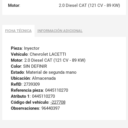
Motor
:
2.0 Diesel CAT (121 CV - 89 KW)
FICHA TÉCNICA
INFORMACIÓN ADICIONAL
Pieza
: Inyector
Vehículo
: Chevrolet LACETTI
Motor
: 2.0 Diesel CAT (121 CV - 89 KW)
Color
: SIN DEFINIR
Estado
: Material de segunda mano
Ubicación
: Almacenada
RefID
: 2739309
Referencia pieza
: 0445110270
Atributo 1
: 0445110270
Código del vehículo
:
-227708
Observaciones
:
96440397