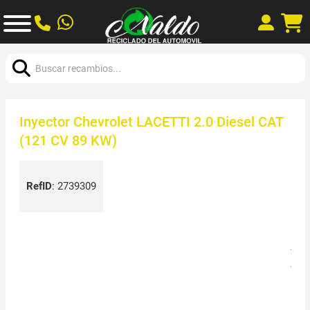
Buscar:
Inyector Chevrolet LACETTI 2.0 Diesel CAT
(121 CV 89 KW)
RefID
:
2739309