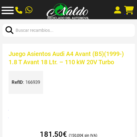
Buscar:
Juego Asientos Audi A4 Avant (B5)(1999-)
1.8 T Avant 18 Ltr. – 110 kW 20V Turbo
RefID
:
166939
181,50
€
150,00
€