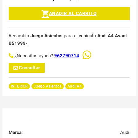
AÑADIR AL CARRITO
Recambio
Juego Asientos
para el vehículo
Audi A4 Avant
B51999-
.
¿Necesitas ayuda?
962790714
Consultar
INTERIOR
Juego Asientos
Audi A4
Marca
:
Audi