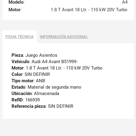
Modelo
:
A4
Motor
:
1.8 T Avant 18 Ltr. - 110 kW 20V Turbo
FICHA TÉCNICA
INFORMACIÓN ADICIONAL
Pieza
: Juego Asientos
Vehículo
: Audi A4 Avant B51999-
Motor
: 1.8 T Avant 18 Ltr. - 110 kW 20V Turbo
Color
: SIN DEFINIR
Tipo motor
: ANB
Estado
: Material de segunda mano
Ubicación
: Almacenada
RefID
: 166939
Referencia pieza
: SIN DEFINIR