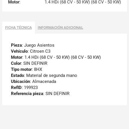
Motor
:
1.4 HDi (68 CV - 50 KW) (68 CV - 50 KW)
FICHA TÉCNICA
INFORMACIÓN ADICIONAL
Pieza
: Juego Asientos
Vehículo
: Citroen C3
Motor
: 1.4 HDi (68 CV - 50 KW) (68 CV - 50 KW)
Color
: SIN DEFINIR
Tipo motor
: 8HX
Estado
: Material de segunda mano
Ubicación
: Almacenada
RefID
: 199923
Referencia pieza
: SIN DEFINIR