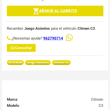
AÑADIR AL CARRITO
Recambio
Juego Asientos
para el vehículo
Citroen C3
.
¿Necesitas ayuda?
962790714
Consultar
INTERIOR
Juego Asientos
Citroen C3
Marca
:
Citroen
Modelo
:
C3