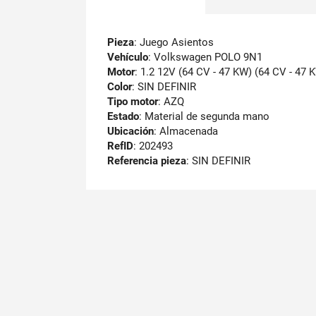
Pieza
: Juego Asientos
Vehículo
: Volkswagen POLO 9N1
Motor
: 1.2 12V (64 CV - 47 KW) (64 CV - 47 
Color
: SIN DEFINIR
Tipo motor
: AZQ
Estado
: Material de segunda mano
Ubicación
: Almacenada
RefID
: 202493
Referencia pieza
: SIN DEFINIR