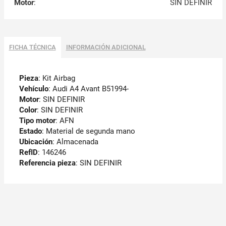
Motor
:
SIN DEFINIR
FICHA TÉCNICA
INFORMACIÓN ADICIONAL
Pieza
: Kit Airbag
Vehículo
: Audi A4 Avant B51994-
Motor
: SIN DEFINIR
Color
: SIN DEFINIR
Tipo motor
: AFN
Estado
: Material de segunda mano
Ubicación
: Almacenada
RefID
: 146246
Referencia pieza
: SIN DEFINIR