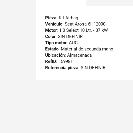
Pieza
: Kit Airbag
Vehículo
: Seat Arosa 6H12000-
Motor
: 1.0 Select 10 Ltr. - 37 kW
Color
: SIN DEFINIR
Tipo motor
: AUC
Estado
: Material de segunda mano
Ubicación
: Almacenada
RefID
: 159981
Referencia pieza
: SIN DEFINIR