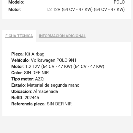
Modelo
:
POLO
Motor
:
1.2 12V (64 CV - 47 KW) (64 CV - 47 KW)
FICHA TÉCNICA
INFORMACIÓN ADICIONAL
Pieza
: Kit Airbag
Vehículo
: Volkswagen POLO 9N1
Motor
: 1.2 12V (64 CV - 47 KW) (64 CV - 47 KW)
Color
: SIN DEFINIR
Tipo motor
: AZQ
Estado
: Material de segunda mano
Ubicación
: Almacenada
RefID
: 202445
Referencia pieza
: SIN DEFINIR