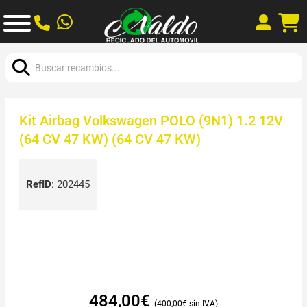
Buscar:
Kit Airbag Volkswagen POLO (9N1) 1.2 12V
(64 CV 47 KW) (64 CV 47 KW)
RefID
:
202445
484,00
€
400,00
€