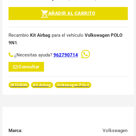
AÑADIR AL CARRITO
Recambio
Kit Airbag
para el vehículo
Volkswagen POLO
9N1
.
¿Necesitas ayuda?
962790714
Consultar
INTERIOR
Kit Airbag
Volkswagen POLO
Marca
:
Volkswagen