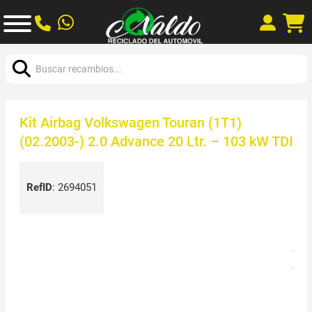
Buscar:
Kit Airbag Volkswagen Touran (1T1)
(02.2003-) 2.0 Advance 20 Ltr. – 103 kW TDI
RefID
:
2694051