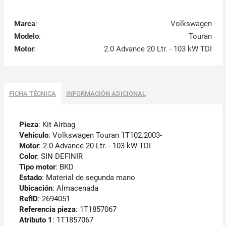
Marca
:
Volkswagen
Modelo
:
Touran
Motor
:
2.0 Advance 20 Ltr. - 103 kW TDI
FICHA TÉCNICA
INFORMACIÓN ADICIONAL
Pieza
: Kit Airbag
Vehículo
: Volkswagen Touran 1T102.2003-
Motor
: 2.0 Advance 20 Ltr. - 103 kW TDI
Color
: SIN DEFINIR
Tipo motor
: BKD
Estado
: Material de segunda mano
Ubicación
: Almacenada
RefID
: 2694051
Referencia pieza
: 1T1857067
Atributo 1
: 1T1857067