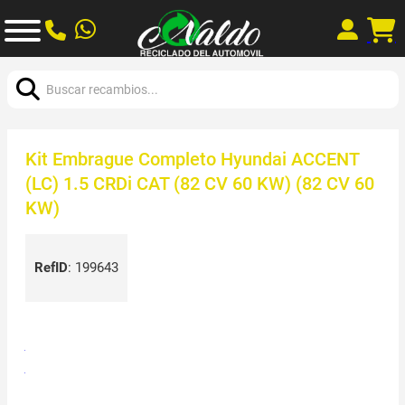
Buscar:
Kit Embrague Completo Hyundai ACCENT
(LC) 1.5 CRDi CAT (82 CV 60 KW) (82 CV 60
KW)
RefID
:
199643