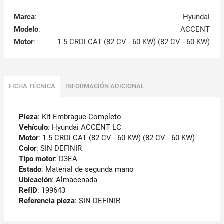
Marca
:
Hyundai
Modelo
:
ACCENT
Motor
:
1.5 CRDi CAT (82 CV - 60 KW) (82 CV - 60 KW)
FICHA TÉCNICA
INFORMACIÓN ADICIONAL
Pieza
: Kit Embrague Completo
Vehículo
: Hyundai ACCENT LC
Motor
: 1.5 CRDi CAT (82 CV - 60 KW) (82 CV - 60 KW)
Color
: SIN DEFINIR
Tipo motor
: D3EA
Estado
: Material de segunda mano
Ubicación
: Almacenada
RefID
: 199643
Referencia pieza
: SIN DEFINIR