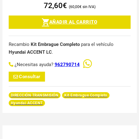
72,60
€
60,00
€
AÑADIR AL CARRITO
Recambio
Kit Embrague Completo
para el vehículo
Hyundai ACCENT LC
.
¿Necesitas ayuda?
962790714
Consultar
DIRECCIÓN TRANSMISIÓN
Kit Embrague Completo
Hyundai ACCENT