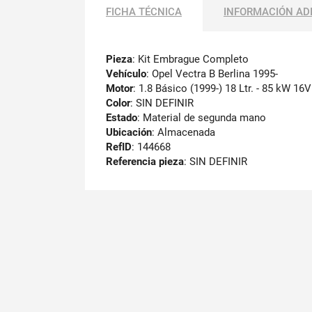
FICHA TÉCNICA
INFORMACIÓN AD
Pieza
: Kit Embrague Completo
Vehículo
: Opel Vectra B Berlina 1995-
Motor
: 1.8 Básico (1999-) 18 Ltr. - 85 kW 16V
Color
: SIN DEFINIR
Estado
: Material de segunda mano
Ubicación
: Almacenada
RefID
: 144668
Referencia pieza
: SIN DEFINIR