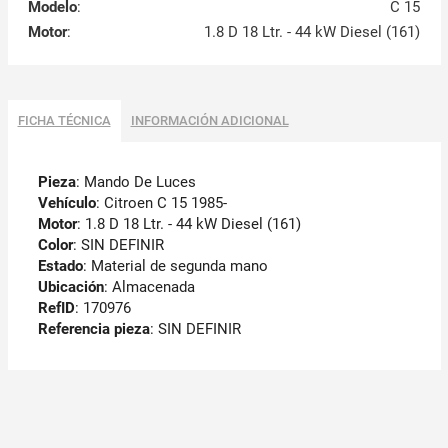
Modelo
:
C 15
Motor
:
1.8 D 18 Ltr. - 44 kW Diesel (161)
FICHA TÉCNICA
INFORMACIÓN ADICIONAL
Pieza
: Mando De Luces
Vehículo
: Citroen C 15 1985-
Motor
: 1.8 D 18 Ltr. - 44 kW Diesel (161)
Color
: SIN DEFINIR
Estado
: Material de segunda mano
Ubicación
: Almacenada
RefID
: 170976
Referencia pieza
: SIN DEFINIR