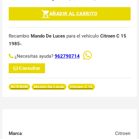
AÑADIR AL CARRITO
Recambio
Mando De Luces
para el vehículo
Citroen C 15
1985-
.
¿Necesitas ayuda?
962790714
Consultar
INTERIOR
Mando De Luces
Citroen C 15
Marca
:
Citroen