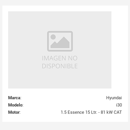
Marca
:
Hyundai
Modelo
:
i30
Motor
:
1.5 Essence 15 Ltr. - 81 kW CAT