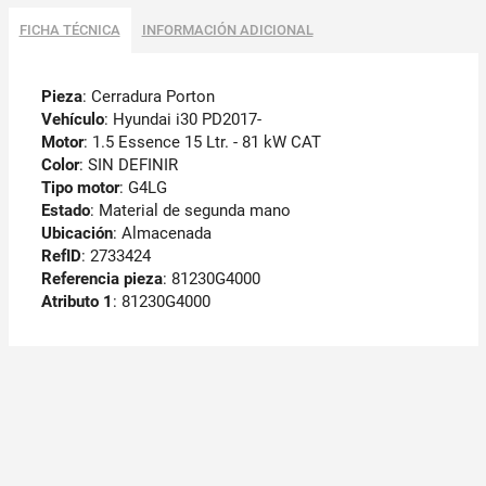
FICHA TÉCNICA
INFORMACIÓN ADICIONAL
Pieza
: Cerradura Porton
Vehículo
: Hyundai i30 PD2017-
Motor
: 1.5 Essence 15 Ltr. - 81 kW CAT
Color
: SIN DEFINIR
Tipo motor
: G4LG
Estado
: Material de segunda mano
Ubicación
: Almacenada
RefID
: 2733424
Referencia pieza
: 81230G4000
Atributo 1
: 81230G4000