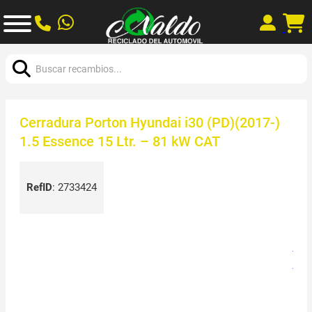
Buscar:
Cerradura Porton Hyundai i30 (PD)(2017-)
1.5 Essence 15 Ltr. – 81 kW CAT
RefID
:
2733424