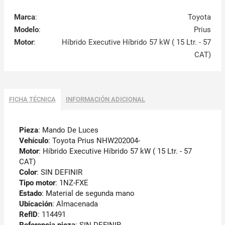
Marca
:
Toyota
Modelo
:
Prius
Motor
:
Híbrido Executive Híbrido 57 kW ( 15 Ltr. - 57
CAT)
FICHA TÉCNICA
INFORMACIÓN ADICIONAL
Pieza
: Mando De Luces
Vehículo
: Toyota Prius NHW202004-
Motor
: Híbrido Executive Híbrido 57 kW ( 15 Ltr. - 57
CAT)
Color
: SIN DEFINIR
Tipo motor
: 1NZ-FXE
Estado
: Material de segunda mano
Ubicación
: Almacenada
RefID
: 114491
Referencia pieza
: SIN DEFINIR