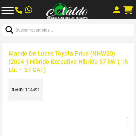
Buscar:
Mando De Luces Toyota Prius (NHW20)
(2004-) Híbrido Executive Híbrido 57 kW ( 15
Ltr. – 57 CAT)
RefID
:
114491