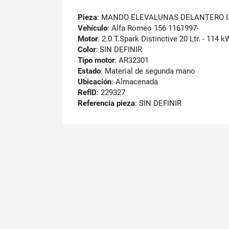
Pieza
: MANDO ELEVALUNAS DELANTERO 
Vehículo
: Alfa Romeo 156 1161997-
Motor
: 2.0 T.Spark Distinctive 20 Ltr. - 114
Color
: SIN DEFINIR
Tipo motor
: AR32301
Estado
: Material de segunda mano
Ubicación
: Almacenada
RefID
: 229327
Referencia pieza
: SIN DEFINIR