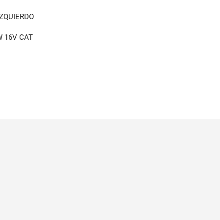
IZQUIERDO
 kW 16V CAT