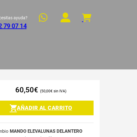
cesitas ayuda?
2 79 07 14
60,50
€
50,00
€
AÑADIR AL CARRITO
mbio
MANDO ELEVALUNAS DELANTERO