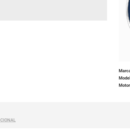
Marc
Mode
Motor
ICIONAL