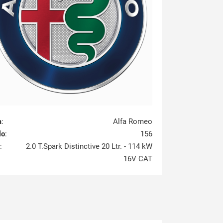
a
:
Alfa Romeo
lo
:
156
:
2.0 T.Spark Distinctive 20 Ltr. - 114 kW
16V CAT