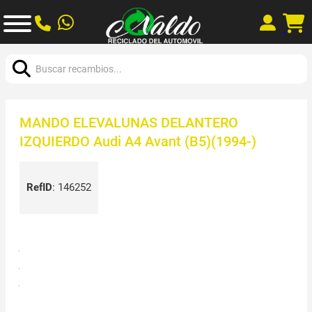
Buscar:
MANDO ELEVALUNAS DELANTERO
IZQUIERDO Audi A4 Avant (B5)(1994-)
RefID
:
146252