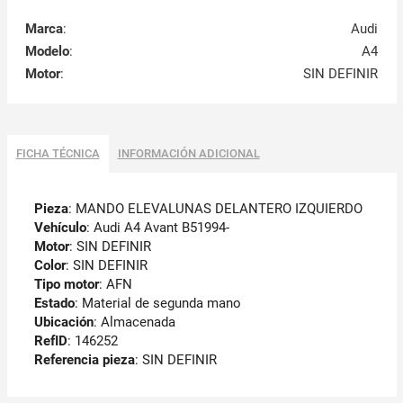
Marca
:
Audi
Modelo
:
A4
Motor
:
SIN DEFINIR
FICHA TÉCNICA
INFORMACIÓN ADICIONAL
Pieza
: MANDO ELEVALUNAS DELANTERO IZQUIERDO
Vehículo
: Audi A4 Avant B51994-
Motor
: SIN DEFINIR
Color
: SIN DEFINIR
Tipo motor
: AFN
Estado
: Material de segunda mano
Ubicación
: Almacenada
RefID
: 146252
Referencia pieza
: SIN DEFINIR