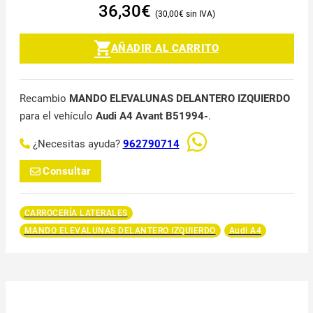
36,30
€
30,00
€
AÑADIR AL CARRITO
Recambio
MANDO ELEVALUNAS DELANTERO IZQUIERDO
para el vehículo
Audi A4 Avant B51994-
.
¿Necesitas ayuda?
962790714
Consultar
CARROCERÍA LATERALES
MANDO ELEVALUNAS DELANTERO IZQUIERDO
Audi A4