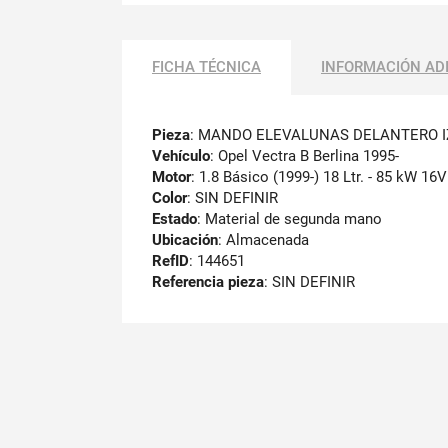
FICHA TÉCNICA
INFORMACIÓN AD
Pieza
: MANDO ELEVALUNAS DELANTERO 
Vehículo
: Opel Vectra B Berlina 1995-
Motor
: 1.8 Básico (1999-) 18 Ltr. - 85 kW 16V
Color
: SIN DEFINIR
Estado
: Material de segunda mano
Ubicación
: Almacenada
RefID
: 144651
Referencia pieza
: SIN DEFINIR