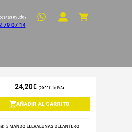
cesitas ayuda?
2 79 07 14
24,20
€
20,00
€
AÑADIR AL CARRITO
mbio
MANDO ELEVALUNAS DELANTERO